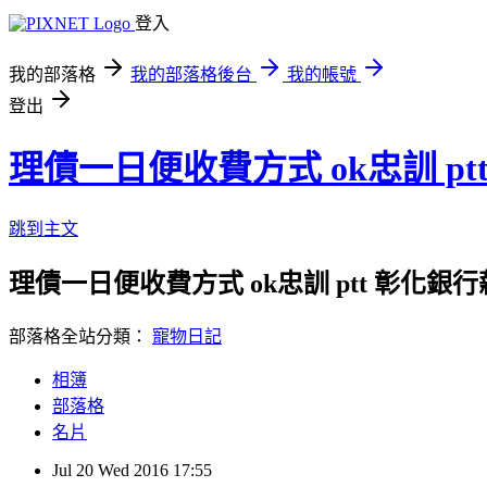
登入
我的部落格
我的部落格後台
我的帳號
登出
理債一日便收費方式 ok忠訓 p
跳到主文
理債一日便收費方式 ok忠訓 ptt 彰化銀
部落格全站分類：
寵物日記
相簿
部落格
名片
Jul
20
Wed
2016
17:55