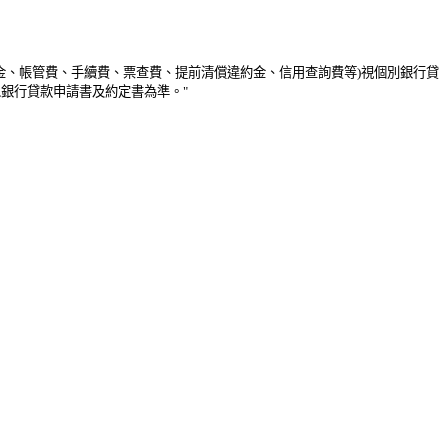
付金、帳管費、手續費、票查費、提前清償違約金、信用查詢費等)視個別銀行貸
銀行貸款申請書及約定書為準。"