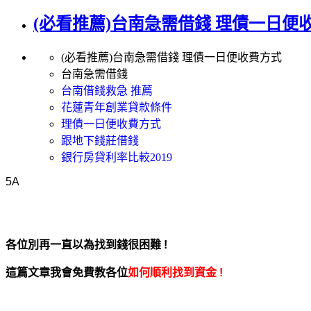
(必看推薦)台南急需借錢 理債一日便
(必看推薦)台南急需借錢 理債一日便收費方式
台南急需借錢
台南借錢救急 推薦
花蓮青年創業貸款條件
理債一日便收費方式
跟地下錢莊借錢
銀行房貸利率比較2019
5A
各位別再一直以為找到錢很困難 !
這篇文章我會免費教各位
如何順利找到資金 !