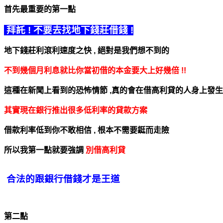
首先最重要的第一點
拜託 ! 不要去找地下錢莊借錢 !
地下錢莊
利滾利速度之快 , 絕對是我們想不到的
不到幾個月利息就比你當初借的本金要
大上好幾倍 !!
這種在新聞上看到的恐怖情節 ,
真的會在借高利貸的人身上發生
其實
現在銀行推出很多低利率的貸款方案
借款利率低到你不敢相信 , 根本不需要鋌而走險
所以我第一點就要強調
別借高利貸
合法的跟銀行借錢才是王道
第二點