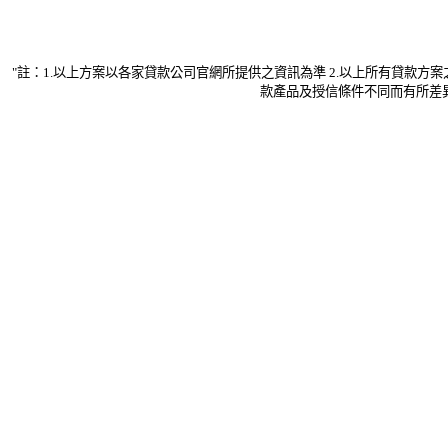
"註：1.以上方案以各家貸款公司官網所提供之資訊為準 2.以上所有貸款
款產品及授信條件不同而有所差