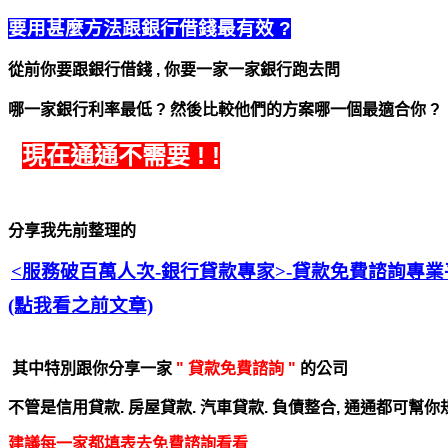
要用甚麼方法跟銀行借錢最有效 ?
從前你要跟銀行借錢 ,
你要一家一家銀行跑去問
哪一家銀行利率最低 ?
然後比較他們的方案哪一個最適合你 ?
現在通通不需要 ! !
分享我先前整理的
<服務破百萬人次-銀行貸款專家>
-貸款免費諮詢專業
(點我看之前文章)
其中特別跟你分享一家
"
貸款免費諮詢 "
的公司
不管是
信用貸款. 房屋貸款. 汽車貸款. 負債整合,
通通都可幫你規
建議每一家都填表去免費諮詢看看